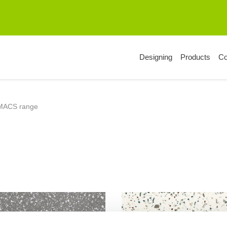
Designing
Products
C
MACS range