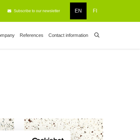
EN
FI
Subscribe to our newsletter
ompany
References
Contact information