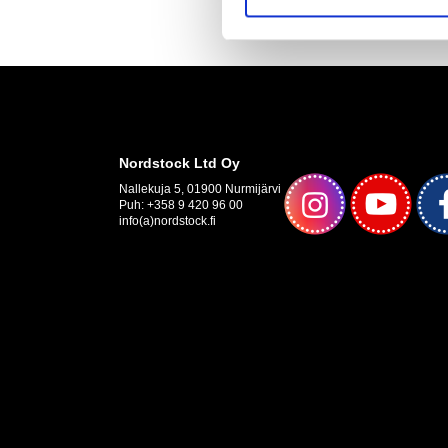
Nordstock Ltd Oy
Nallekuja 5, 01900 Nurmijärvi
Puh: +358 9 420 96 00
info(a)nordstock.fi