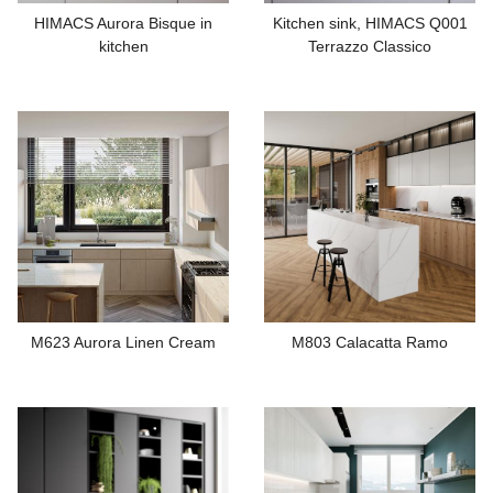
HIMACS Aurora Bisque in
Kitchen sink, HIMACS Q001
kitchen
Terrazzo Classico
M623 Aurora Linen Cream
M803 Calacatta Ramo