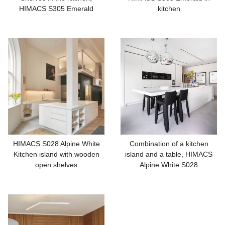
HIMACS S305 Emerald
kitchen
HIMACS S028 Alpine White
Combination of a kitchen
Kitchen island with wooden
island and a table, HIMACS
open shelves
Alpine White S028