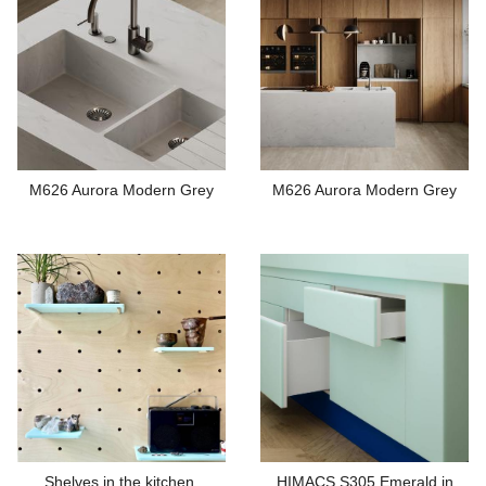
M626 Aurora Modern Grey
M626 Aurora Modern Grey
Shelves in the kitchen,
HIMACS S305 Emerald in