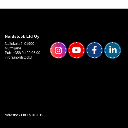
Nordstock Ltd Oy
Nallekuja 5, 01900
Nurmijärvi
Puh: +358 9 420 96 00
info(a)nordstock.fi
Nordstock Ltd Oy © 2019