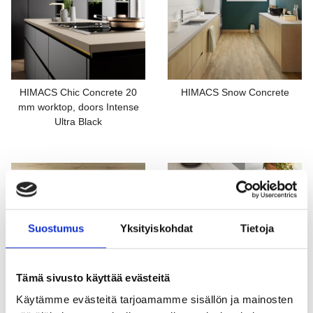
HIMACS Chic Concrete 20
HIMACS Snow Concrete
mm worktop, doors Intense
Ultra Black
Suostumus
Yksityiskohdat
Tietoja
Tämä sivusto käyttää evästeitä
Käytämme evästeitä tarjoamamme sisällön ja mainosten
G554 Urban Concrete
M603 Pavia