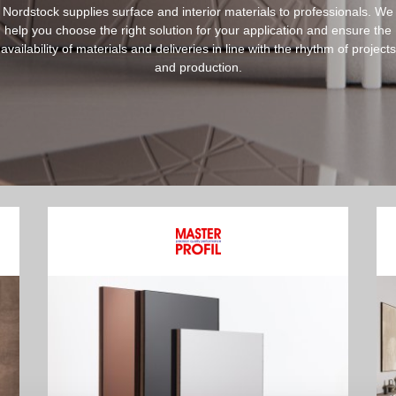
Nordstock supplies surface and interior materials to professionals. We
help you choose the right solution for your application and ensure the
availability of materials and deliveries in line with the rhythm of projects
and production.