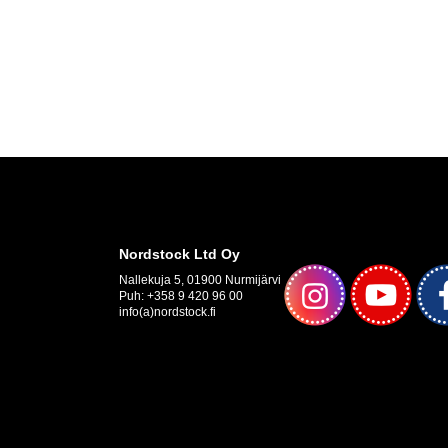
Nordstock Ltd Oy
Nallekuja 5, 01900 Nurmijärvi
Puh: +358 9 420 96 00
info(a)nordstock.fi