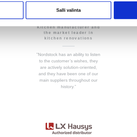
Salli valinta
Elega Oy
Kitchen manufacturer and
the market leader in
kitchen renovations
”Nordstock has an ability to listen
to the customer’s wishes, they
are actively solution-oriented,
and they have been one of our
main suppliers throughout our
history.”