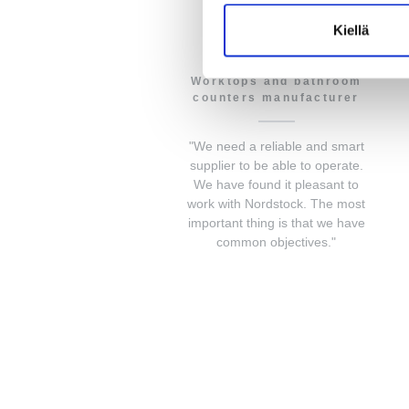
Kiellä
Tervastaso Oy
Worktops and bathroom
counters manufacturer
"We need a reliable and smart
supplier to be able to operate.
We have found it pleasant to
work with Nordstock. The most
important thing is that we have
common objectives."