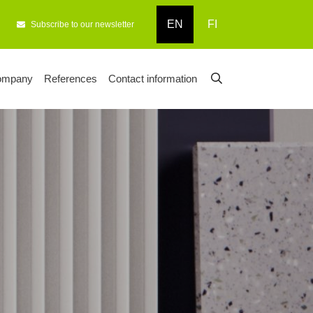
EN
FI
Subscribe to our newsletter
ompany
References
Contact information