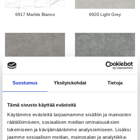
6917 Marble Bianco
6920 Light Grey
6921 Taupe
6941 Concrete Taupe
Suostumus
Yksityiskohdat
Tietoja
Tämä sivusto käyttää evästeitä
Käytämme evästeitä tarjoamamme sisällön ja mainosten
räätälöimiseen, sosiaalisen median ominaisuuksien
tukemiseen ja kävijämäärämme analysoimiseen. Lisäksi
6942 Concrete Silver
6943 Concrete Anthracite
jaamme sosiaalisen median, mainosalan ja analytiikka-