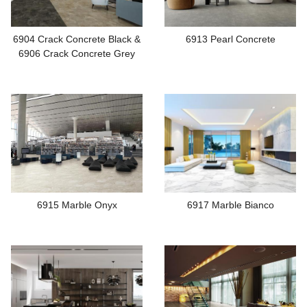
6904 Crack Concrete Black &
6913 Pearl Concrete
6906 Crack Concrete Grey
6915 Marble Onyx
6917 Marble Bianco