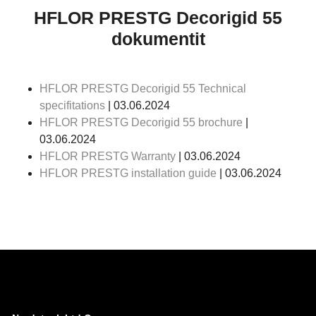
HFLOR PRESTG Decorigid 55
dokumentit
HFLOR PRESTG Decorigid 55 Technical
specifitations
| 03.06.2024
HFLOR PRESTG Decorigid 55 brochure
|
03.06.2024
HFLOR PRESTG Warranty
| 03.06.2024
HFLOR PRESTG installation guide
| 03.06.2024