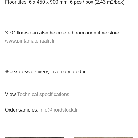
Floor tiles: 6 x 450 x 900 mm, 6 pcs / box (2,43 m2/box)
SPC floors can also be ordered from our online store:
www.pintamateriaalit.fi
=express delivery, inventory product
💎
View
Technical specifications
Order samples:
info@nordstock.fi