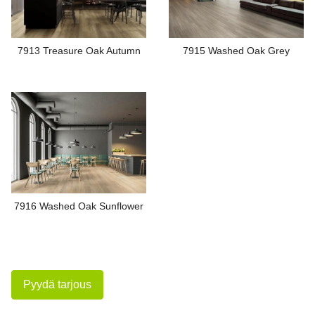
7913 Treasure Oak Autumn
7915 Washed Oak Grey
7916 Washed Oak Sunflower
Pyydä tarjous