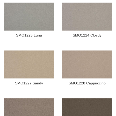
SMO1223 Luna
SMO1224 Cloydy
SMO1227 Sandy
SMO1228 Cappuccino