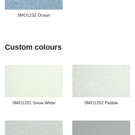
SMO1232 Ocean
Custom colours
SMO1201 Snow White
SMO1202 Pebble