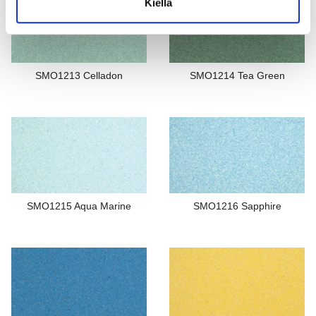
Kiellä
SMO1213 Celladon
SMO1214 Tea Green
SMO1215 Aqua Marine
SMO1216 Sapphire