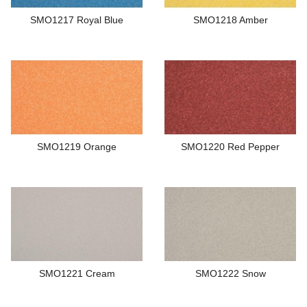
SMO1217 Royal Blue
SMO1218 Amber
SMO1219 Orange
SMO1220 Red Pepper
SMO1221 Cream
SMO1222 Snow