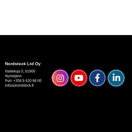
Nordstock Ltd Oy
Nallekuja 5, 01900
Nurmijärvi
Puh: +358 9 420 96 00
info(a)nordstock.fi