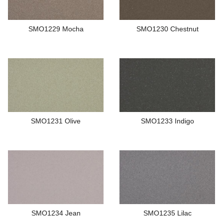
SMO1229 Mocha
SMO1230 Chestnut
SMO1231 Olive
SMO1233 Indigo
SMO1234 Jean
SMO1235 Lilac