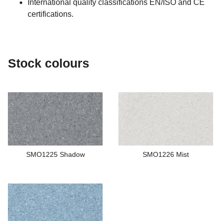
International quality classifications EN/ISO and CE
certifications.
Stock colours
SMO1225 Shadow
SMO1226 Mist