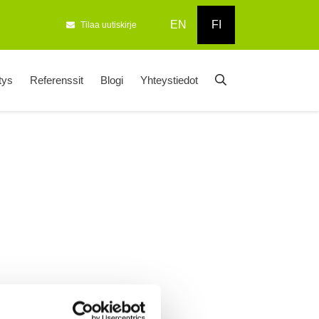
EN
FI
Tilaa uutiskirje
tys
Referenssit
Blogi
Yhteystiedot