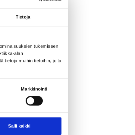
Tietoja
 ominaisuuksien tukemiseen
tiikka-alan
ietoja muihin tietoihin, joita
Markkinointi
Salli kaikki