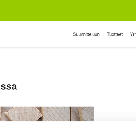
Suunnitteluun
Tuotteet
Yri
issa