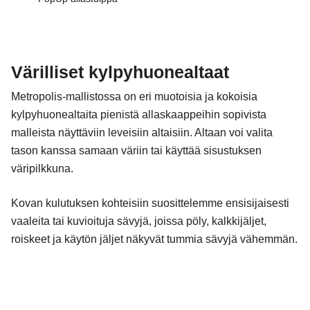
Värilliset kylpyhuonealtaat
Metropolis-mallistossa on eri muotoisia ja kokoisia
kylpyhuonealtaita pienistä allaskaappeihin sopivista
malleista näyttäviin leveisiin altaisiin. Altaan voi valita
tason kanssa samaan väriin tai käyttää sisustuksen
väripilkkuna.
Kovan kulutuksen kohteisiin suosittelemme ensisijaisesti
vaaleita tai kuvioituja sävyjä, joissa pöly, kalkkijäljet,
roiskeet ja käytön jäljet näkyvät tummia sävyjä vähemmän.