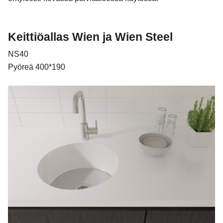
Keittiöallas Wien ja Wien Steel
NS40
Pyöreä 400*190