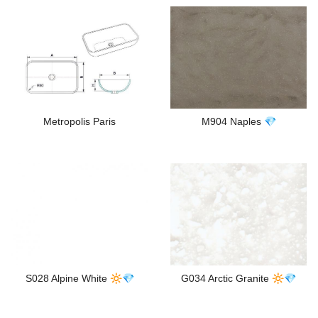
Metropolis Paris
M904 Naples 💎
S028 Alpine White 🔆💎
G034 Arctic Granite 🔆💎