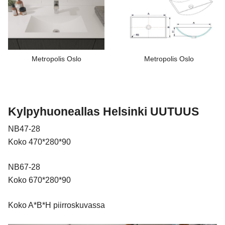
Metropolis Oslo
Metropolis Oslo
Kylpyhuoneallas Helsinki UUTUUS
NB47-28
Koko 470*280*90
NB67-28
Koko 670*280*90
Koko A*B*H piirroskuvassa