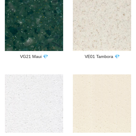
VG21 Maui 💎
VE01 Tambora 💎