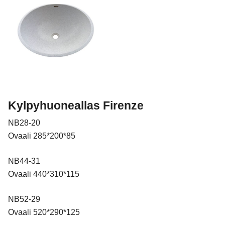
Kylpyhuoneallas Firenze
NB28-20
Ovaali 285*200*85
NB44-31
Ovaali 440*310*115
NB52-29
Ovaali 520*290*125