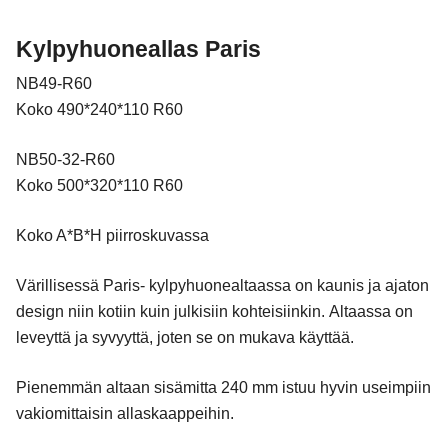
Kylpyhuoneallas Paris
NB49-R60
Koko 490*240*110 R60
NB50-32-R60
Koko 500*320*110 R60
Koko A*B*H piirroskuvassa
Värillisessä Paris- kylpyhuonealtaassa on kaunis ja ajaton
design niin kotiin kuin julkisiin kohteisiinkin. Altaassa on
leveyttä ja syvyyttä, joten se on mukava käyttää.
Pienemmän altaan sisämitta 240 mm istuu hyvin useimpiin
vakiomittaisin allaskaappeihin.