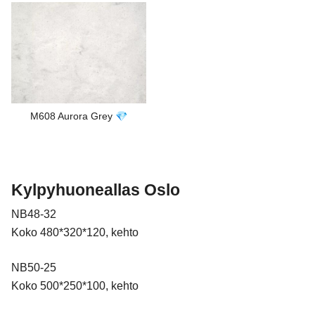
M608 Aurora Grey 💎
Kylpyhuoneallas Oslo
NB48-32
Koko 480*320*120, kehto
NB50-25
Koko 500*250*100, kehto