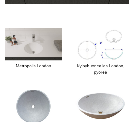
Metropolis London
Kylpyhuoneallas London,
pyöreä