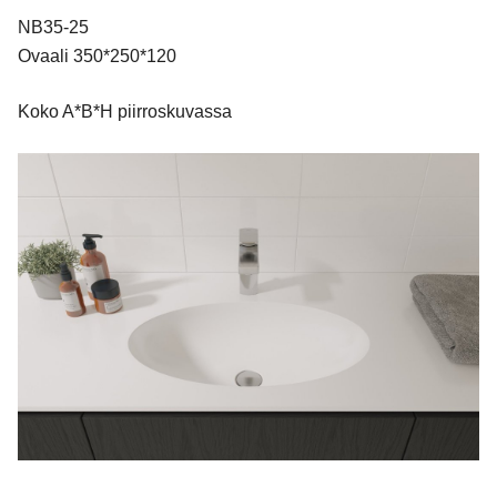
NB35-25
Ovaali 350*250*120
Koko A*B*H piirroskuvassa