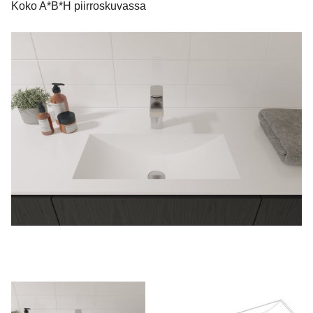
Koko A*B*H piirroskuvassa