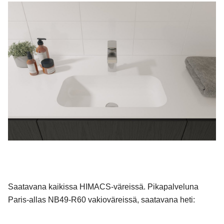
Saatavana kaikissa HIMACS-väreissä. Pikapalveluna
Paris-allas NB49-R60 vakioväreissä, saatavana heti: