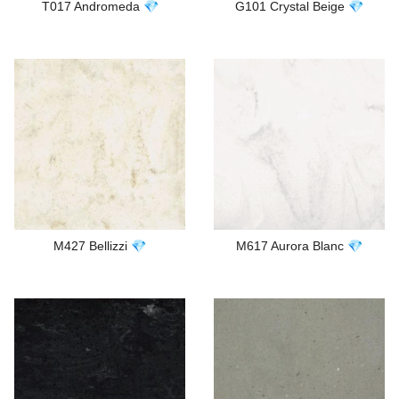
T017 Andromeda 💎
G101 Crystal Beige 💎
M427 Bellizzi 💎
M617 Aurora Blanc 💎