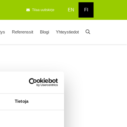
EN
FI
Tilaa uutiskirje
tys
Referenssit
Blogi
Yhteystiedot
Tietoja