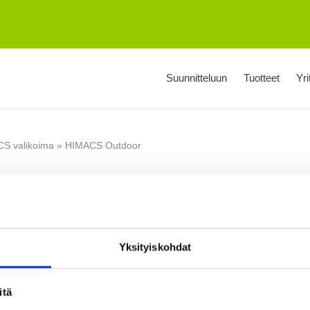
Suunnitteluun
Tuotteet
Yri
S valikoima
»
HIMACS Outdoor
Yksityiskohdat
itä