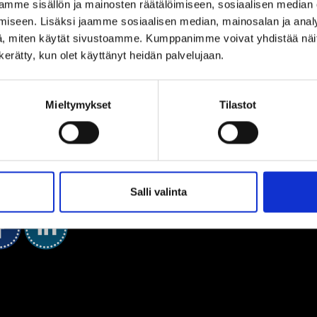
mme sisällön ja mainosten räätälöimiseen, sosiaalisen median
iseen. Lisäksi jaamme sosiaalisen median, mainosalan ja analy
, miten käytät sivustoamme. Kumppanimme voivat yhdistää näitä t
n kerätty, kun olet käyttänyt heidän palvelujaan.
Mieltymykset
Tilastot
Salli valinta