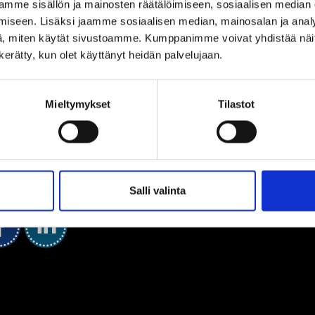
mme sisällön ja mainosten räätälöimiseen, sosiaalisen median
iseen. Lisäksi jaamme sosiaalisen median, mainosalan ja analy
, miten käytät sivustoamme. Kumppanimme voivat yhdistää näitä t
n kerätty, kun olet käyttänyt heidän palvelujaan.
Mieltymykset
Tilastot
Salli valinta