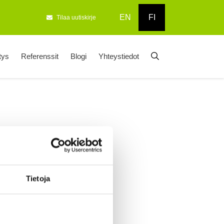
EN
FI
Tilaa uutiskirje
tys
Referenssit
Blogi
Yhteystiedot
Tietoja